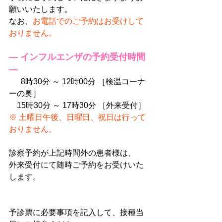
願いいたします。
なお、
お電話でのご予約はお受けして
おりません。
― インフルエンザの予約受付時間 
―
　  8時30分 ～ 12時00分 ［検温コーナ
ーの奥］
　15時30分 ～ 17時30分 ［外来受付］
※ 土曜日午後、日曜日、祝日は行って
おりません。
診察予約が上記時間外の患者様は、
外来受付にて随時ご予約をお受けいた
します。
予診票に必要事項を記入して、接種当