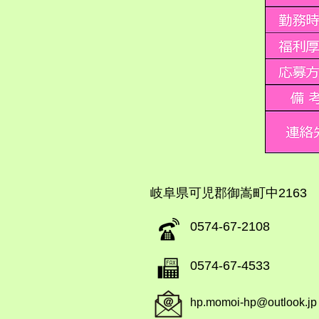
​岐阜県可児郡御嵩町中2163
​0574-67-2108
​0574-67-4533
hp.momoi-hp@outlook.jp