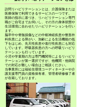
訪問リハビリテーションとは、介護保険または
医療保険で利用できるサービスの一つです。
​医師の指示に基づき、リハビリテーション専門
職がご自宅までお伺いし、その方の身体状態や
生活環境に合わせたリハビリテーションを行い
ます。​​
脳卒中や脊髄損傷などの中枢神経疾患や整形外
科疾患による障がい、加齢による生活機能の低
下をはじめ、先天性疾患や進行性疾患にも対応
しています。呼吸器疾患の方への呼吸リハビリ
テーションも行っています。
小児や学童期の方は専門機関等によるリハビリ
テーションが第一選択ですが、他機関・他病院
での対応が難しい場合はご相談ください。
​当事業所には福祉住環境コーディネーターや介
護支援専門員の資格保有者、管理者研修修了者
が在籍しております。