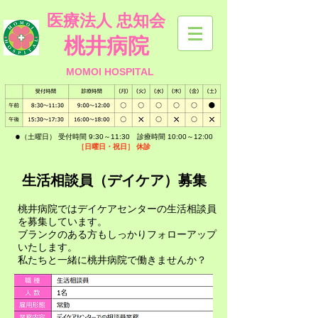
医療法人 忠知会
桃井病院
MOMOI HOSPITAL
​●
（土曜日） 受付時間 9:30～11:30 診療時間 10:00～12:00
［日曜日・祝日］
休診
生活相談員（デイケア）
募集
桃井病院ではデイケアセンターの生活相談員
を募集しています。​​
ブランクのある方もしっかりフォローアップ
いたします。
​私たちと一緒に桃井病院で働きませんか？