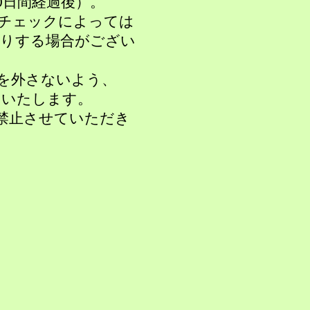
日間経過後）。
康チェックによっては
り
する場合がござい
を外さないよう、
いいたし
ます。
禁止させていただき