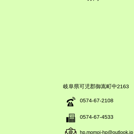
​岐阜県可児郡御嵩町中2163
​0574-67-2108
​0574-67-4533
hp.momoi-hp@outlook.jp